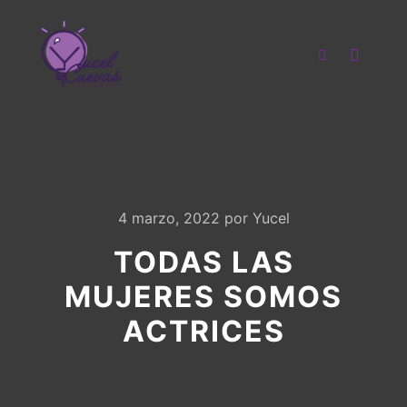
Menú pr
Buscar
4 marzo, 2022
por
Yucel
TODAS LAS
MUJERES SOMOS
ACTRICES