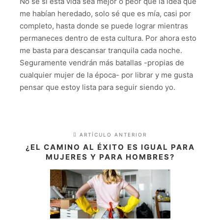
No sé si esta vida sea mejor o peor que la idea que
me habían heredado, solo sé que es mía, casi por
completo, hasta donde se puede lograr mientras
permaneces dentro de esta cultura. Por ahora esto
me basta para descansar tranquila cada noche.
Seguramente vendrán más batallas -propias de
cualquier mujer de la época- por librar y me gusta
pensar que estoy lista para seguir siendo yo.
ARTÍCULO ANTERIOR
¿EL CAMINO AL ÉXITO ES IGUAL PARA
MUJERES Y PARA HOMBRES?