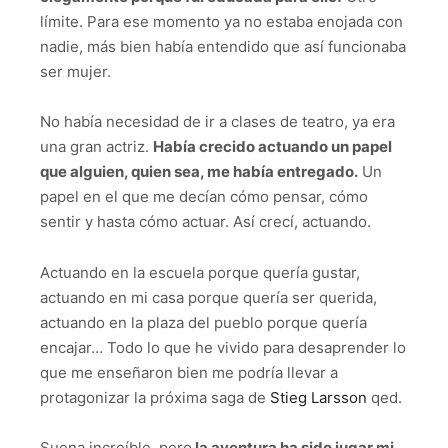
límite. Para ese momento ya no estaba enojada con
nadie, más bien había entendido que así funcionaba
ser mujer.
No había necesidad de ir a clases de teatro, ya era
una gran actriz.
Había crecido actuando un papel
que alguien, quien sea, me había entregado.
Un
papel en el que me decían cómo pensar, cómo
sentir y hasta cómo actuar. Así crecí, actuando.
Actuando en la escuela porque quería gustar,
actuando en mi casa porque quería ser querida,
actuando en la plaza del pueblo porque quería
encajar… Todo lo que he vivido para desaprender lo
que me enseñaron bien me podría llevar a
protagonizar la próxima saga de
Stieg Larsson
qed.
Suena increíble, pero
la aventura ha sido jugar mi