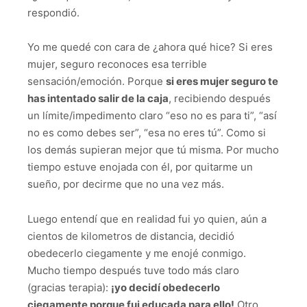
respondió.
Yo me quedé con cara de ¿ahora qué hice? Si eres
mujer, seguro reconoces esa terrible
sensación/emoción. Porque
si eres mujer seguro te
has intentado salir de la caja
, recibiendo después
un límite/impedimento claro “eso no es para ti”, “así
no es como debes ser”, “esa no eres tú”. Como si
los demás supieran mejor que tú misma. Por mucho
tiempo estuve enojada con él, por quitarme un
sueño, por decirme que no una vez más.
Luego entendí que en realidad fui yo quien, aún a
cientos de kilometros de distancia, decidió
obedecerlo ciegamente y me enojé conmigo.
Mucho tiempo después tuve todo más claro
(gracias terapia):
¡yo decidí obedecerlo
ciegamente porque fui educada para ello!
Otro