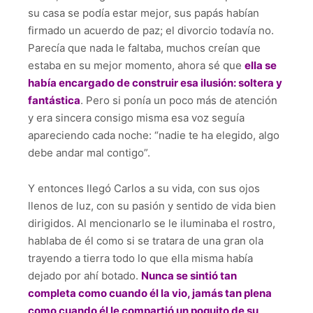
su casa se podía estar mejor, sus papás habían
firmado un acuerdo de paz; el divorcio todavía no.
Parecía que nada le faltaba, muchos creían que
estaba en su mejor momento, ahora sé que
ella se
había encargado de construir esa ilusión: soltera y
fantástica
. Pero si ponía un poco más de atención
y era sincera consigo misma esa voz seguía
apareciendo cada noche: “nadie te ha elegido, algo
debe andar mal contigo”.
Y entonces llegó Carlos a su vida, con sus ojos
llenos de luz, con su pasión y sentido de vida bien
dirigidos. Al mencionarlo se le iluminaba el rostro,
hablaba de él como si se tratara de una gran ola
trayendo a tierra todo lo que ella misma había
dejado por ahí botado.
Nunca se sintió tan
completa como cuando él la vio, jamás tan plena
como cuando él le compartió un poquito de su