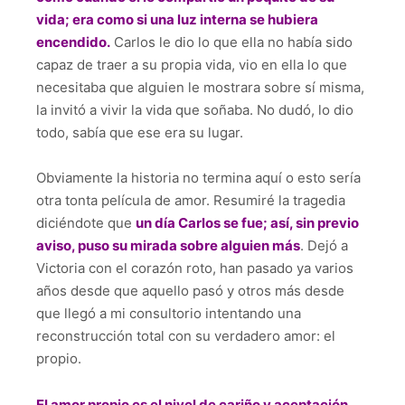
vida; era como si una luz interna se hubiera
encendido.
Carlos le dio lo que ella no había sido
capaz de traer a su propia vida, vio en ella lo que
necesitaba que alguien le mostrara sobre sí misma,
la invitó a vivir la vida que soñaba. No dudó, lo dio
todo, sabía que ese era su lugar.
Obviamente la historia no termina aquí o esto sería
otra tonta película de amor. Resumiré la tragedia
diciéndote que
un día Carlos se fue; así, sin previo
aviso, puso su mirada sobre alguien más
. Dejó a
Victoria con el corazón roto, han pasado ya varios
años desde que aquello pasó y otros más desde
que llegó a mi consultorio intentando una
reconstrucción total con su verdadero amor: el
propio.
El amor propio es el nivel de cariño y aceptación