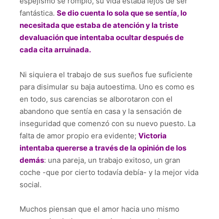
espejismo se rompió, su vida estaba lejos de ser
fantástica.
Se dio cuenta lo sola que se sentía, lo
necesitada que estaba de atención y la triste
devaluación que intentaba ocultar después de
cada cita arruinada.
Ni siquiera el trabajo de sus sueños fue suficiente
para disimular su baja autoestima. Uno es como es
en todo, sus carencias se alborotaron con el
abandono que sentía en casa y la sensación de
inseguridad que comenzó con su nuevo puesto. La
falta de amor propio era evidente;
Victoria
intentaba quererse a través de la opinión de los
demás
: una pareja, un trabajo exitoso, un gran
coche -que por cierto todavía debía- y la mejor vida
social.
Muchos piensan que el amor hacia uno mismo