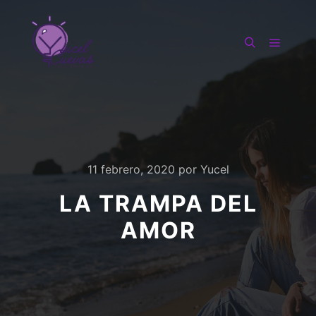
Menú pr
Buscar
11 febrero, 2020
por
Yucel
LA TRAMPA DEL
AMOR